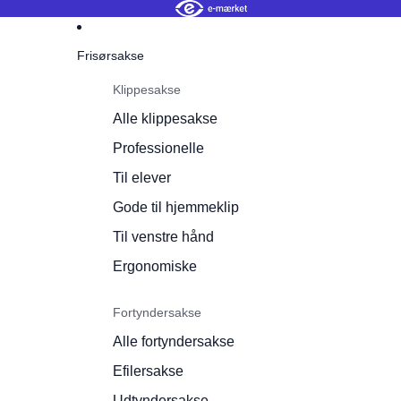
Frisørsakse
Klippesakse
Alle klippesakse
Professionelle
Til elever
Gode til hjemmeklip
Til venstre hånd
Ergonomiske
Fortyndersakse
Alle fortyndersakse
Efilersakse
Udtyndersakse