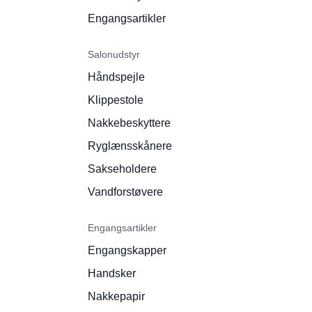
Engangsartikler
Salonudstyr
Håndspejle
Klippestole
Nakkebeskyttere
Ryglænsskånere
Sakseholdere
Vandforstøvere
Engangsartikler
Engangskapper
Handsker
Nakkepapir