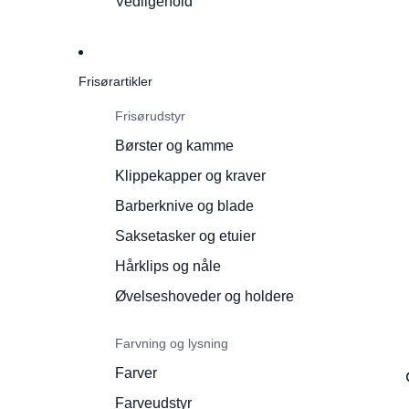
Vedligehold
Frisørartikler
Frisørudstyr
Børster og kamme
Klippekapper og kraver
Barberknive og blade
Saksetasker og etuier
Hårklips og nåle
Øvelseshoveder og holdere
Farvning og lysning
Farver
Farveudstyr