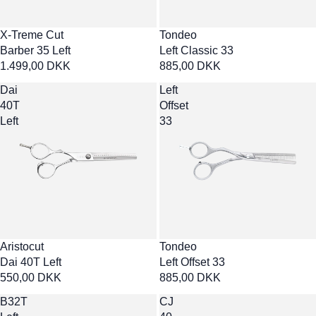
X-Treme Cut
Tondeo
Barber 35 Left
Left Classic 33
1.499,00 DKK
885,00 DKK
Dai
Left
40T
Offset
Left
33
Aristocut
Tondeo
Dai 40T Left
Left Offset 33
550,00 DKK
885,00 DKK
B32T
CJ