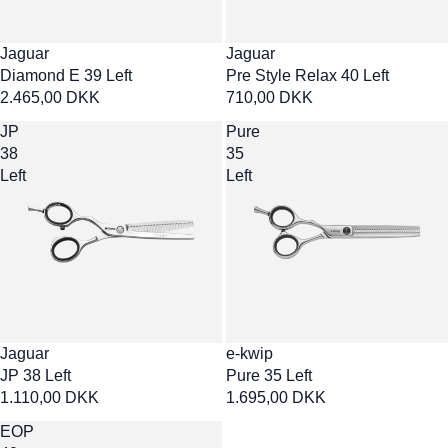
Jaguar
Jaguar
Diamond E 39 Left
Pre Style Relax 40 Left
2.465,00 DKK
710,00 DKK
JP
Pure
38
35
Left
Left
Jaguar
e-kwip
JP 38 Left
Pure 35 Left
1.110,00 DKK
1.695,00 DKK
EOP