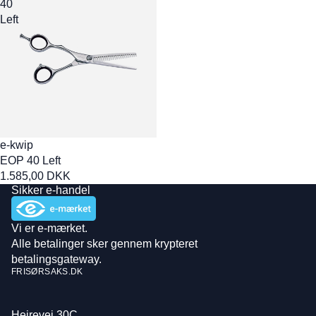
40
Left
e-kwip
EOP 40 Left
1.585,00 DKK
Sikker e-handel
Vi er e-mærket.
Alle betalinger sker gennem krypteret
betalingsgateway.
FRISØRSAKS.DK
Hejrevej 30C